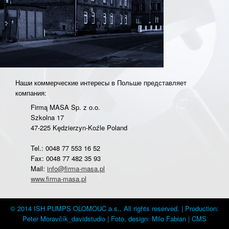
Наши коммерческие интересы в Польше представляет
компания:
Firmą MASA Sp. z o.o.
Szkolna 17
47-225 Kędzierzyn-Koźle Poland
Tel.: 0048 77 553 16 52
Fax: 0048 77 482 35 93
Mail:
info@firma-masa.pl
www.firma-masa.pl
© 2014 ISH PUMPS OLOMOUC a.s., All rights reserved. | Production:
Peter Moravčík_davidstudio
| Foto, design: Milo Fabian |
CMS